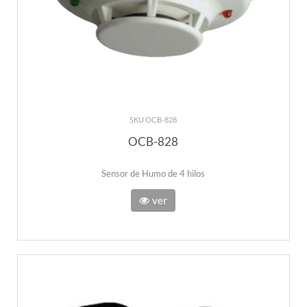
SKU OCB-828
OCB-828
Sensor de Humo de 4 hilos
ver