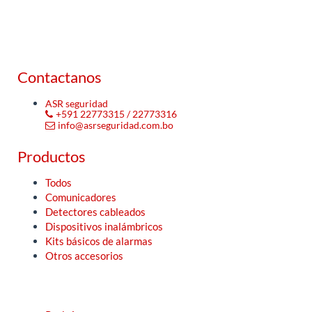
Contactanos
ASR seguridad
+591 22773315 / 22773316
info@asrseguridad.com.bo
Productos
Todos
Comunicadores
Detectores cableados
Dispositivos inalámbricos
Kits básicos de alarmas
Otros accesorios