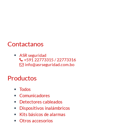
Contactanos
ASR seguridad
+591 22773315 / 22773316
info@asrseguridad.com.bo
Productos
Todos
Comunicadores
Detectores cableados
Dispositivos inalámbricos
Kits básicos de alarmas
Otros accesorios