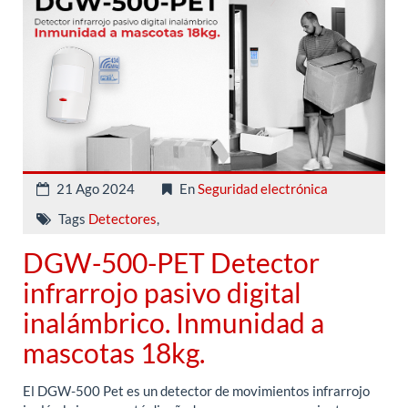
21 Ago 2024
En
Seguridad electrónica
Tags
Detectores
,
DGW-500-PET Detector
infrarrojo pasivo digital
inalámbrico. Inmunidad a
mascotas 18kg.
El DGW-500 Pet es un detector de movimientos infrarrojo