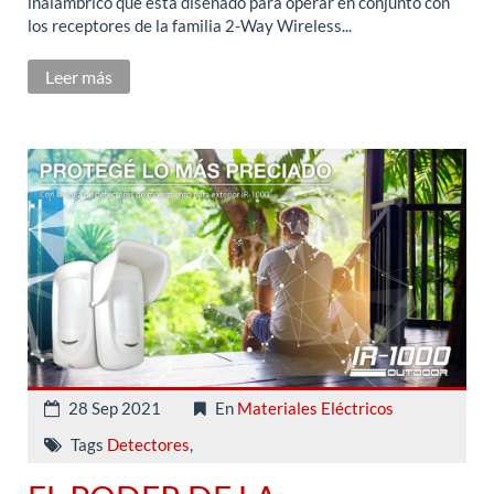
inalámbrico que está diseñado para operar en conjunto con
los receptores de la familia 2-Way Wireless...
Leer más
28 Sep 2021
En
Materiales Eléctricos
Tags
Detectores
,